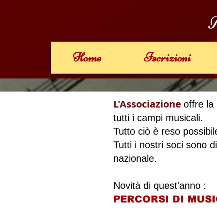
A
Home
Iscrizioni
L'Associazione
offre la
tutti i campi musicali.
Tutto ciò è reso possibil
Tutti i nostri soci sono
nazionale.
Novità di quest'anno :
PERCORSI DI MUSICA