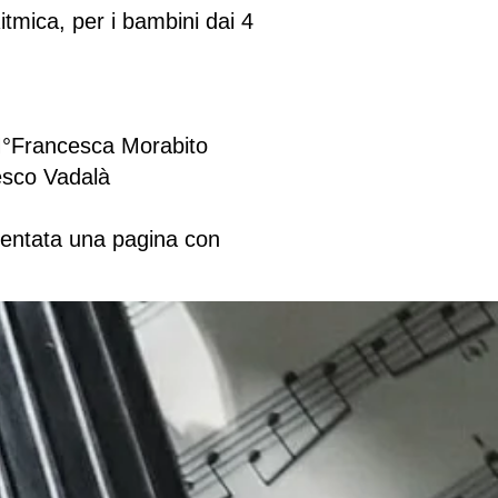
itmica, per i bambini dai 4
 M°Francesca Morabito
esco Vadalà
esentata una pagina con