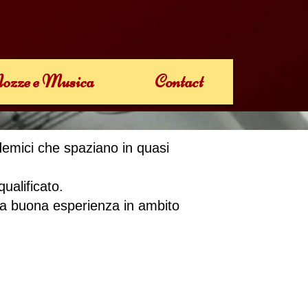
ozze e Musica
Contact
ademici che spaziano in quasi
qualificato.
 una buona esperienza in ambito