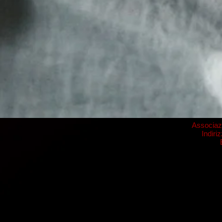
Associaz
Indiri