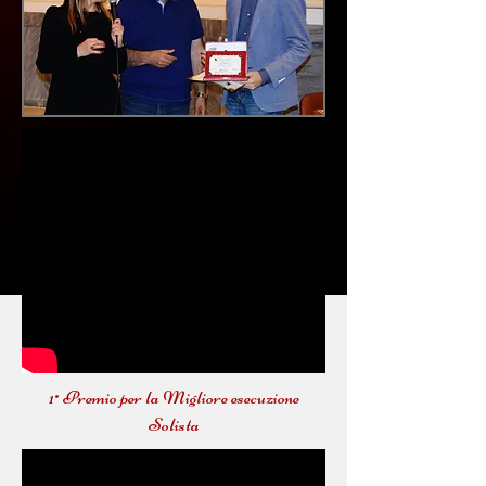
1° Premio per la Migliore esecuzione
Solista