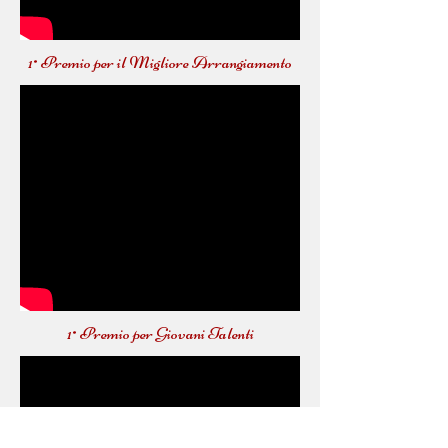
1° Premio per il Migliore Arrangiamento
1° Premio per Giovani Talenti