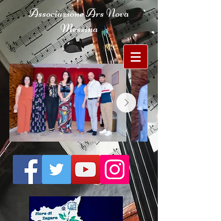
Associazione Ars Nova
Messina